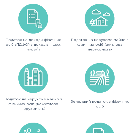
Податок на доходи фізичних
Податок на нерухоме майно з
осіб (ПДФО) з доходів інших,
фізичних осіб (житлова
ніж з/п
нерухомість)
Податок на нерухоме майно з
Земельний податок з фізичних
фізичних осіб (нежитлова
осіб
нерухомість)