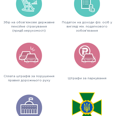
Збір на обов’язкове державне
Податок на доходи фіз. осіб у
пенсійне страхування
вигляді мін. податкового
(придб.нерухомості)
зобов'язання
Сплата штрафів за порушення
Штрафи за паркування
правил дорожнього руху