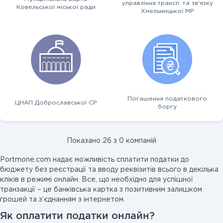
управління трансп. та зв'язку
Ковельської міської ради
Хмельницької МР
Погашення податкового
ЦНАП Доброславської СР
боргу
Показано 26 з 0 компаній
Portmone.com надає можливість сплатити податки до
бюджету без реєстрації та вводу реквізитів всього в декілька
кліків в режимі онлайн. Все, що необхідно для успішної
транзакції – це банківська картка з позитивним залишком
грошей та з’єднанням з інтернетом.
Як оплатити податки онлайн?