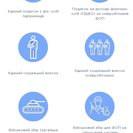
Податок на доходи фізичних
Єдиний податок з фіз. осіб
осіб (ПДФО) за співробітників
підприємців
ФОП
Єдиний соціальний внесок
Єдиний соціальний внесок
(співробітники)
Військовий збір для ФОП на
Військовий збір (загальна
спрощеній системі