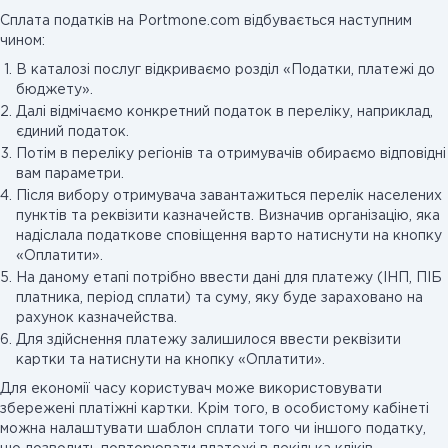
Сплата податків на Portmone.com відбувається наступним
чином:
В каталозі послуг відкриваємо розділ «Податки, платежі до
бюджету».
Далі відмічаємо конкретний податок в переліку, наприклад,
єдиний податок.
Потім в переліку регіонів та отримувачів обираємо відповідні
вам параметри.
Після вибору отримувача завантажиться перелік населених
пунктів та реквізити казначейств. Визначив організацію, яка
надіслала податкове сповіщення варто натиснути на кнопку
«Оплатити».
На даному етапі потрібно ввести дані для платежу (ІНП, ПІБ
платника, період сплати) та суму, яку буде зараховано на
рахунок казначейства.
Для здійснення платежу залишилося ввести реквізити
картки та натиснути на кнопку «Оплатити».
Для економії часу користувач може використовувати
збережені платіжні картки. Крім того, в особистому кабінеті
можна налаштувати шаблон сплати того чи іншого податку,