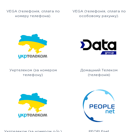
VEGA (телефонія, сплата по
VEGA (телефонія, сплата по
номеру телефона).
особовому рахунку).
Укртелеком (за номером
Домашний Телеком
телефону)
(телефонія)
Укртелеком (за номером о/р.)
PEOPLEnet