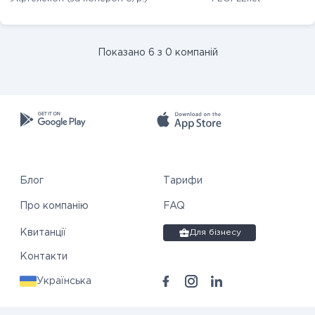
Показано 6 з 0 компаній
Блог
Тарифи
Про компанію
FAQ
Квитанції
Для бізнесу
Контакти
Українська