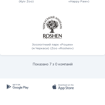
(Kyiv Zoo)
«Happy Paw»)
Зоологічний парк «Рошен»
(м.Черкаси) (Zoo «Roshen»)
Показано 7 з 0 компаній