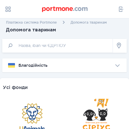
Платіжна система Portmone
Допомога тваринам
Допомога тваринам
Благодійність
Усі фонди