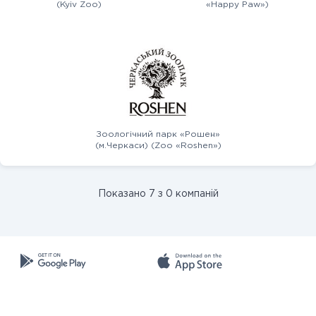
(Kyiv Zoo)
«Happy Paw»)
Зоологічний парк «Рошен»
(м.Черкаси) (Zoo «Roshen»)
Показано 7 з 0 компаній