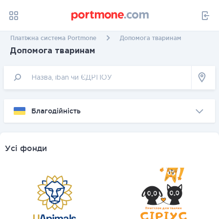
Платіжна система Portmone
Допомога тваринам
Допомога тваринам
Благодійність
Усі фонди