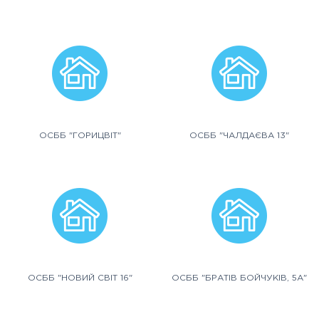
ОСББ "ГОРИЦВІТ"
ОСББ "ЧАЛДАЄВА 13"
ОСББ "НОВИЙ СВІТ 16"
ОСББ "БРАТІВ БОЙЧУКІВ, 5А"