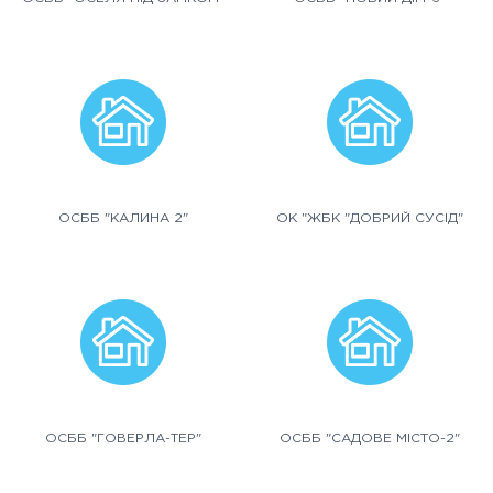
ОСББ "КАЛИНА 2"
ОК "ЖБК "ДОБРИЙ СУСІД"
ОСББ "ГОВЕРЛА-ТЕР"
ОСББ "САДОВЕ МІСТО-2"