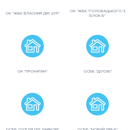
ОК "ЖБК "ГОЛОВАЦЬКОГО-3
ОК "ЖБК ВЛАСНИЙ ДІМ 2011"
БЛОК Б"
ОК "ПРОНЯТИН"
ОСББ "ДІЛОВІ"
ОСББ "ОСЕЛЯ ПІД ЗАМКОМ"
ОСББ "НОВИЙ ДІМ-6"