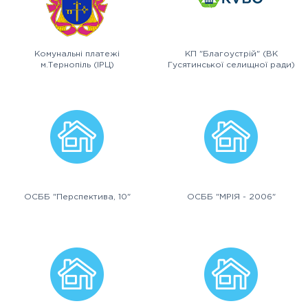
Комунальні платежі
КП "Благоустрій" (ВК
м.Тернопіль (ІРЦ)
Гусятинської селищної ради)
ОСББ "Перспектива, 10"
ОСББ "МРІЯ - 2006"