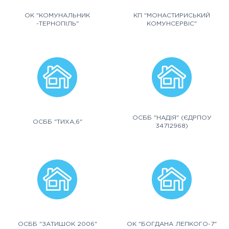
ОК "КОМУНАЛЬНИК
КП "МОНАСТИРИСЬКИЙ
-ТЕРНОПІЛЬ"
КОМУНСЕРВІС"
ОСББ "НАДІЯ" (ЄДРПОУ
ОСББ "ТИХА,6"
34712968)
ОСББ "ЗАТИШОК 2006"
ОК "БОГДАНА ЛЕПКОГО-7"