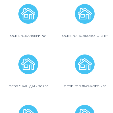
ОСББ "С.БАНДЕРИ,70"
ОСББ "О.ПОЛЬОВОГО, 2 Б"
ОСББ "НАШ ДІМ - 2020"
ОСББ "ОПІЛЬСЬКОГО - 5"