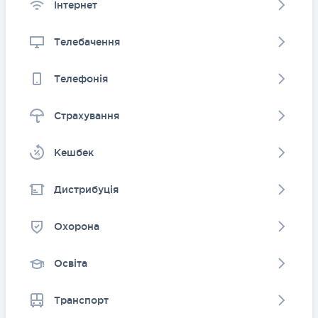
Інтернет
Телебачення
Телефонія
Страхування
Kешбек
Дистрибуція
Охорона
Освіта
Транспорт