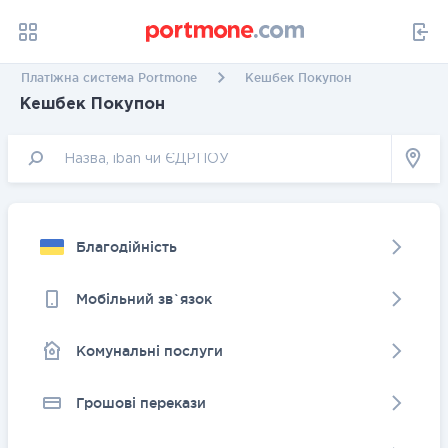
Платіжна система Portmone
Кешбек Покупон
Кешбек Покупон
Благодійність
Мобільний зв`язок
Комунальні послуги
Грошовi перекази