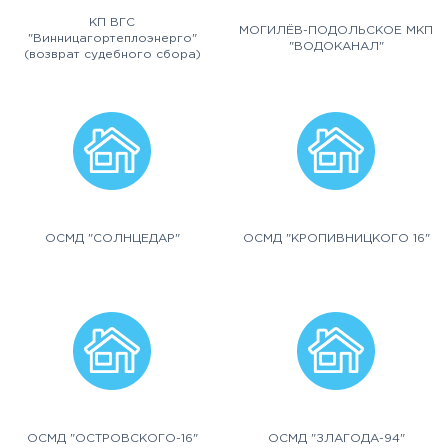
КП ВГС
МОГИЛЁВ-ПОДОЛЬСКОЕ МКП
"Винницагортеплоэнерго"
"ВОДОКАНАЛ"
(возврат судебного сбора)
ОСМД "СОЛНЦЕДАР"
ОСМД "КРОПИВНИЦКОГО 16"
ОСМД "ОСТРОВСКОГО-16"
ОСМД "ЗЛАГОДА-94"