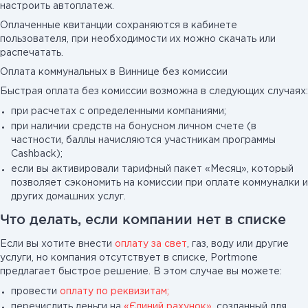
настроить автоплатеж.
Оплаченные квитанции сохраняются в кабинете
пользователя, при необходимости их можно скачать или
распечатать.
Оплата коммунальных в Виннице без комиссии
Быстрая оплата без комиссии возможна в следующих случаях:
при расчетах с определенными компаниями;
при наличии средств на бонусном личном счете (в
частности, баллы начисляются участникам программы
Cashback);
если вы активировали тарифный пакет «Месяц», который
позволяет сэкономить на комиссии при оплате коммуналки и
других домашних услуг.
Что делать, если компании нет в списке
Если вы хотите внести
оплату за свет
, газ, воду или другие
услуги, но компания отсутствует в списке, Portmone
предлагает быстрое решение. В этом случае вы можете:
провести
оплату по реквизитам;
перечислить деньги на
«Єдиний рахунок»
, созданный для