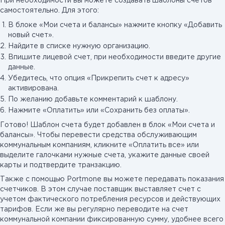
При необходимости вы можете создавать шаблоны счетов
самостоятельно. Для этого:
В блоке «Мои счета и балансы» нажмите кнопку «Добавить
новый счет».
Найдите в списке нужную организацию.
Впишите лицевой счет, при необходимости введите другие
данные.
Убедитесь, что опция «Прикрепить счет к адресу»
активирована.
По желанию добавьте комментарий к шаблону.
Нажмите «Оплатить» или «Сохранить без оплаты».
Готово! Шаблон счета будет добавлен в блок «Мои счета и
балансы». Чтобы перевести средства обслуживающим
коммунальным компаниям, кликните «Оплатить все» или
выделите галочками нужные счета, укажите данные своей
карты и подтвердите транзакцию.
Также с помощью Portmone вы можете передавать показания
счетчиков. В этом случае поставщик выставляет счет с
учетом фактического потребления ресурсов и действующих
тарифов. Если же вы регулярно переводите на счет
коммунальной компании фиксированную сумму, удобнее всего