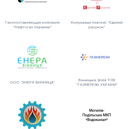
Газопоставляющая компания
Комунальні платежі "Єдиний
"Нафтогаз Украины"
рахунок"
Вінницька філія ТОВ
ООО "ЭНЕРА ВИННИЦА"
"ГАЗМЕРЕЖІ УКРАЇНИ"