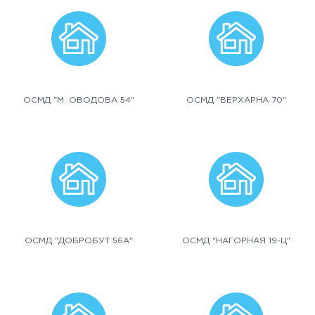
ОСМД "М. ОВОДОВА 54"
ОСМД "ВЕРХАРНА 70"
ОСМД "ДОБРОБУТ 56А"
ОСМД "НАГОРНАЯ 19-Ц"