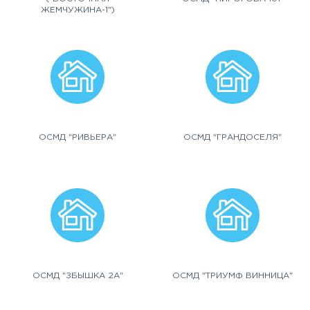
ЖЕМЧУЖИНА-1")
ОСМД "РИВЬЕРА"
ОСМД "ГРАНДОСЕЛЯ"
ОСМД "ЗБЫШКА 2А"
ОСМД "ТРИУМФ ВИННИЦА"