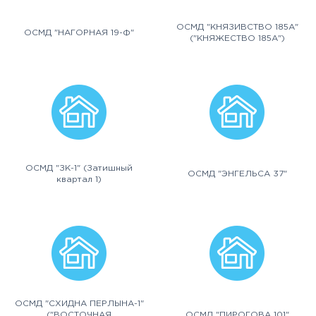
ОСМД "КНЯЗИВСТВО 185А"
ОСМД "НАГОРНАЯ 19-Ф"
("КНЯЖЕСТВО 185А")
ОСМД "ЗК-1" (Затишный
ОСМД "ЭНГЕЛЬСА 37"
квартал 1)
ОСМД "СХИДНА ПЕРЛЫНА-1"
("ВОСТОЧНАЯ
ОСМД "ПИРОГОВА 101"