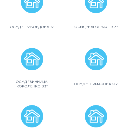
ОСМД "ГРИБОЕДОВА-6"
ОСМД "НАГОРНАЯ 19-3"
ОСМД "ВИННИЦА.
ОСМД "ПРИМАКОВА 5Б"
КОРОЛЕНКО 33"