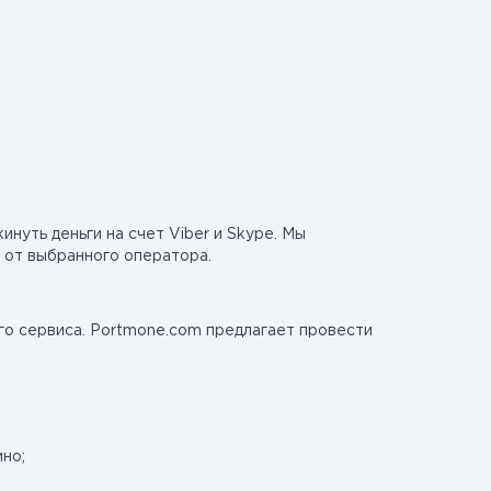
нуть деньги на счет Viber и Skype. Мы
 от выбранного оператора.
го сервиса. Portmone.com предлагает провести
ино;