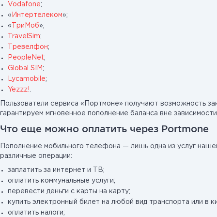
Vodafone
;
«
Интертелеком
»;
«
ТриМоб
»;
TravelSim
;
Тревелфон
;
PeopleNet
;
Global SIM
;
Lycamobile
;
Yezzz!
.
Пользователи сервиса «Портмоне» получают возможность заки
гарантируем мгновенное пополнение баланса вне зависимости
Что еще можно оплатить через Portmone
Пополнение мобильного телефона — лишь одна из услуг наше
различные операции:
заплатить за интернет и ТВ;
оплатить коммунальные услуги;
перевести деньги с карты на карту;
купить электронный билет на любой вид транспорта или в к
оплатить налоги;