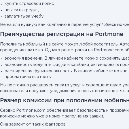
купить страховой полис;
погасить кредит;
заплатить за учебу.
Не нашли нужную вам компанию в перечне услуг? Здесь можно
Преимущества регистрации на Portmone
Пополнить мобильный на сайте может любой посетитель. Авто
проведения платежа. Однако регистрация на Portmone.com о
экономия времени. В личном кабинете можно сохранять ша
возможность получать скидки и кэшбеки, активировать пром
расширенная функциональность. В личном кабинете можно 
просматривать отчеты.
Мы постоянно расширяем спектр услуг и совершенствуем уро
пользователи получают уведомления о новых возможностях, ак
Размер комиссии при пополнении мобильн
Сервис Portmone.com обеспечивает безопасность и прозрачн
комиссию можно уже в момент заполнения заявки.
Она зависит от таких факторов: