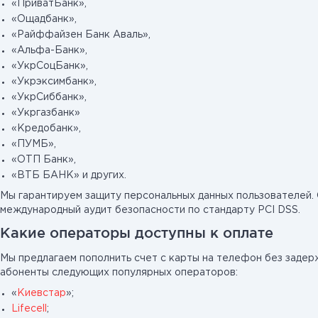
«ПриватБанк»,
«Ощадбанк»,
«Райффайзен Банк Аваль»,
«Альфа-Банк»,
«УкрСоцБанк»,
«Укрэксимбанк»,
«УкрСиббанк»,
«Укргазбанк»
«Кредобанк»,
«ПУМБ»,
«ОТП Банк»,
«ВТБ БАНК» и других.
Мы гарантируем защиту персональных данных пользователей.
международный аудит безопасности по стандарту PCI DSS.
Какие операторы доступны к оплате
Мы предлагаем пополнить счет с карты на телефон без задер
абоненты следующих популярных операторов:
«
Киевстар
»;
Lifecell
;