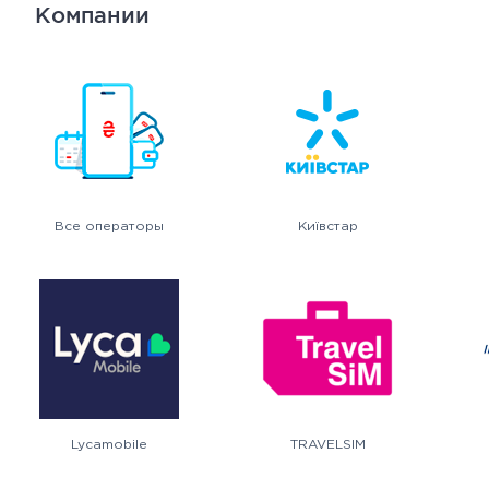
Компании
Все операторы
Київстар
Lycamobile
TRAVELSIM