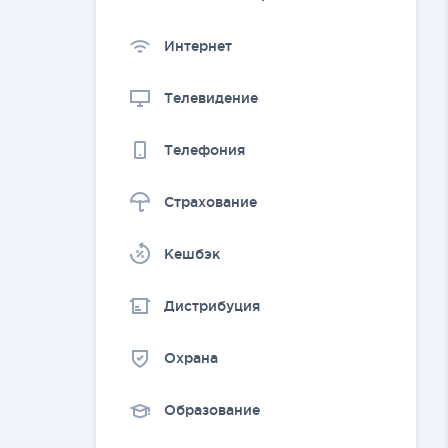
Интернет
Телевидение
Телефония
Страхование
Kешбэк
Дистрибуция
Охрана
Образование