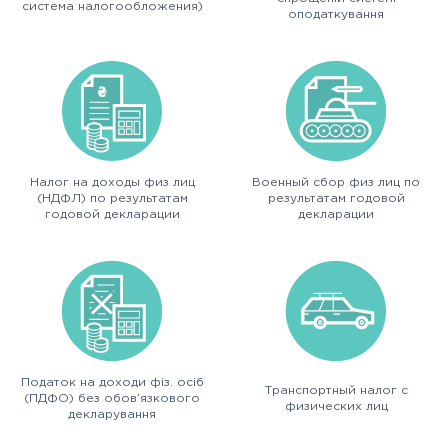
система налогообложения)
оподаткування
Налог на доходы физ лиц
Военный сбор физ лиц по
(НДФЛ) по результатам
результатам годовой
годовой декларации
декларации
Податок на доходи фіз. осіб
Транспортный налог с
(ПДФО) без обов’язкового
физических лиц
декларування