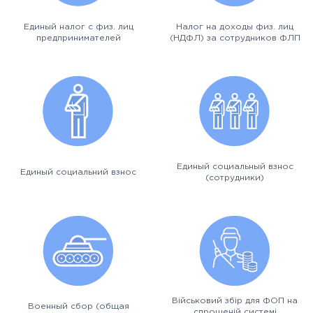
Единый налог с физ. лиц
Налог на доходы физ. лиц
предпринимателей
(НДФЛ) за сотрудников ФЛП
Единый социальный взнос
Единый социальний взнос
(сотрудники)
Військовий збір для ФОП на
Военный сбор (общая
спрощеній системі