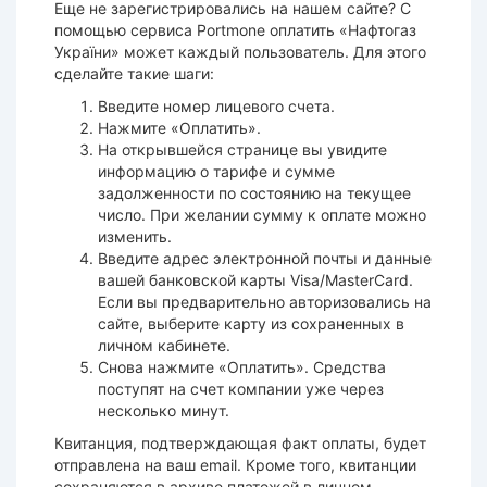
Еще не зарегистрировались на нашем сайте? С
помощью сервиса Portmone оплатить «Нафтогаз
України» может каждый пользователь. Для этого
сделайте такие шаги:
Введите номер лицевого счета.
Нажмите «Оплатить».
На открывшейся странице вы увидите
информацию о тарифе и сумме
задолженности по состоянию на текущее
число. При желании сумму к оплате можно
изменить.
Введите адрес электронной почты и данные
вашей банковской карты Visa/MasterCard.
Если вы предварительно авторизовались на
сайте, выберите карту из сохраненных в
личном кабинете.
Снова нажмите «Оплатить». Средства
поступят на счет компании уже через
несколько минут.
Квитанция, подтверждающая факт оплаты, будет
отправлена на ваш email. Кроме того, квитанции
сохраняются в архиве платежей в личном