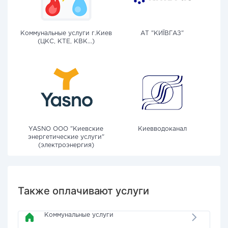
Коммунальные услуги г.Киев
АТ "КИЇВГАЗ"
(ЦКС, КТЕ, КВК...)
YASNO OOO "Киевские
Киевводоканал
энергетические услуги"
(электроэнергия)
Также оплачивают услуги
Коммунальные услуги