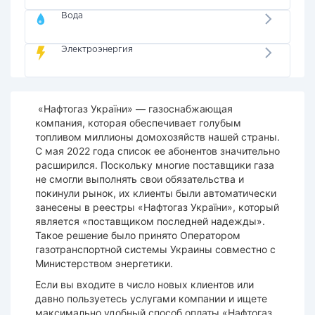
Вода
Электроэнергия
«Нафтогаз України» — газоснабжающая
компания, которая обеспечивает голубым
топливом миллионы домохозяйств нашей страны.
С мая 2022 года список ее абонентов значительно
расширился. Поскольку многие поставщики газа
не смогли выполнять свои обязательства и
покинули рынок, их клиенты были автоматически
занесены в реестры «Нафтогаз України», который
является «поставщиком последней надежды».
Такое решение было принято Оператором
газотранспортной системы Украины совместно с
Министерством энергетики.
Если вы входите в число новых клиентов или
давно пользуетесь услугами компании и ищете
максимально удобный способ оплаты «Нафтогаз