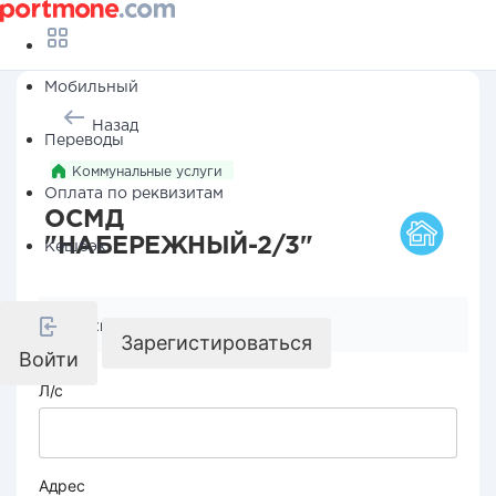
Мобильный
Назад
Переводы
Коммунальные услуги
Оплата по реквизитам
ОСМД
"НАБЕРЕЖНЫЙ-2/3"
Кешбэк
Реквизиты компании
Зарегистироваться
Войти
Л/с
Адрес