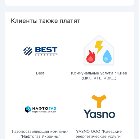
Клиенты также платят
Best
Коммунальные услуги г.Киев
(ЦКС, КТЕ, КВК...)
Газопоставляющая компания
YASNO OOO "Киевские
"Нафтогаз Украины"
энергетические услуги"