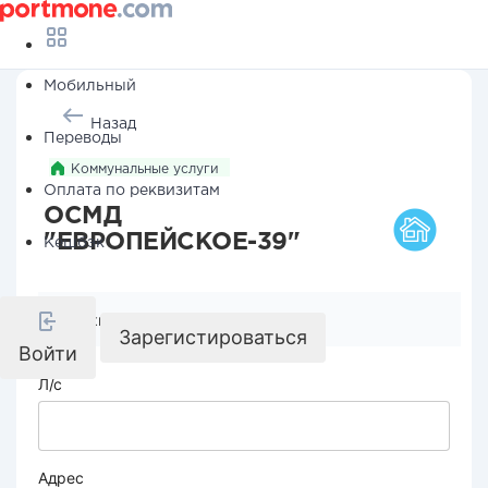
Мобильный
Назад
Переводы
Коммунальные услуги
Оплата по реквизитам
ОСМД
"ЕВРОПЕЙСКОЕ-39"
Кешбэк
Реквизиты компании
Зарегистироваться
Войти
Л/с
Адрес