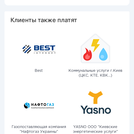
Клиенты также платят
Best
Коммунальные услуги г.Киев
(ЦКС, КТЕ, КВК...)
Газопоставляющая компания
YASNO OOO "Киевские
"Нафтогаз Украины"
энергетические услуги"