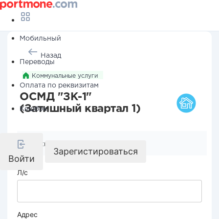
Мобильный
Назад
Переводы
Коммунальные услуги
Оплата по реквизитам
ОСМД "ЗК-1"
(Затишный квартал 1)
Кешбэк
Реквизиты компании
Зарегистироваться
Войти
Л/с
Адрес