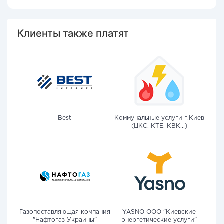
Клиенты также платят
Best
Коммунальные услуги г.Киев
(ЦКС, КТЕ, КВК...)
Газопоставляющая компания
YASNO OOO "Киевские
"Нафтогаз Украины"
энергетические услуги"