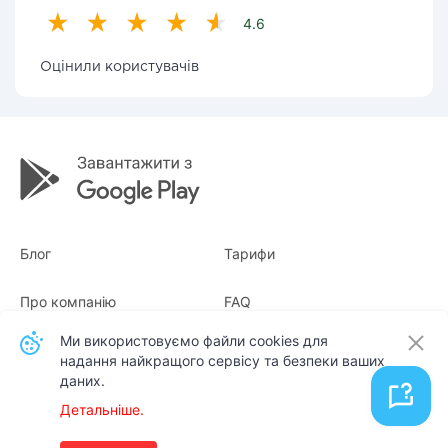
4.6
Оцінили користувачів
Блог
Тарифи
Про компанію
FAQ
Ми використовуємо файли cookies для
Квитанції
Для бізнесу
надання найкращого сервісу та безпеки ваших
даних.
Контакти
Детальніше.
Українська