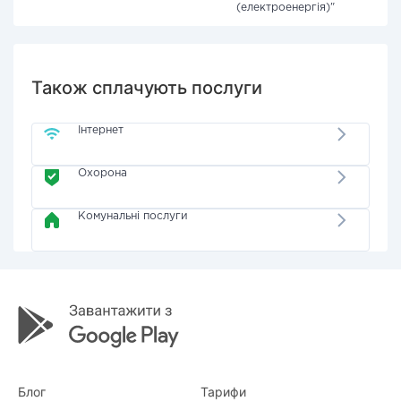
(електроенергія)"
Також сплачують послуги
Інтернет
Охорона
Комунальні послуги
Блог
Тарифи