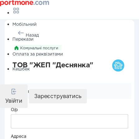
Мобільний
Назад
Перекази
Комунальні послуги
Оплата за реквізитами
ТОВ "ЖЕП "Деснянка"
Кешбек
Реквізити компанії
Зареєструватись
Увійти
О/р
Адреса