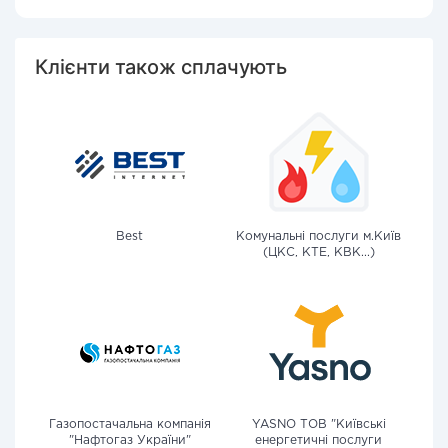
Клієнти також сплачують
Best
Комунальні послуги м.Київ
(ЦКС, КТЕ, КВК...)
Газопостачальна компанія
YASNO ТОВ "Київські
"Нафтогаз України"
енергетичні послуги