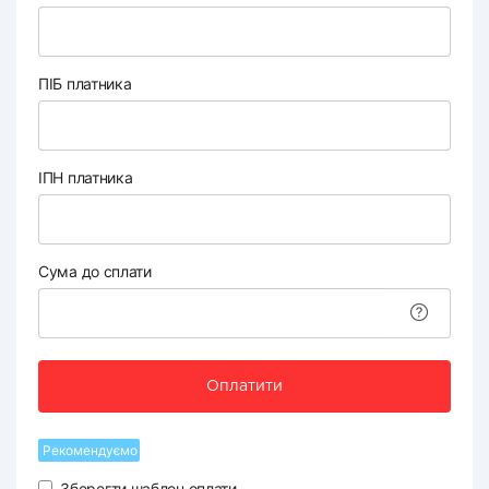
ПІБ платника
ІПН платника
Сума до сплати
Оплатити
Рекомендуємо
Зберегти шаблон оплати