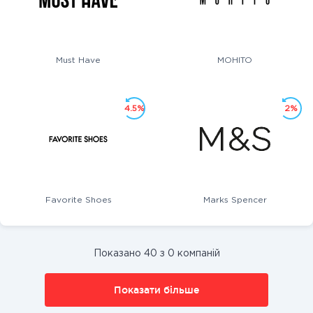
Must Have
MOHITO
4.5%
2%
Favorite Shoes
Marks Spencer
Показано 40 з 0 компаній
Показати більше