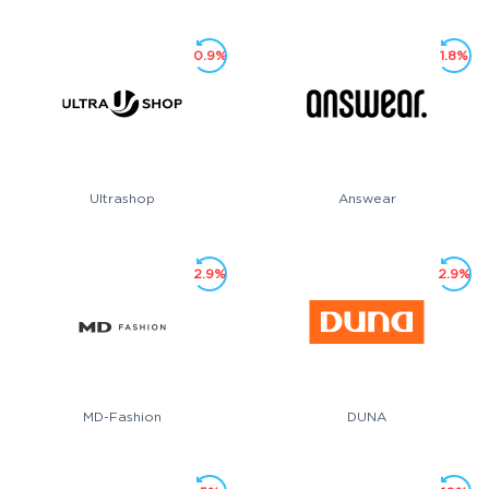
0.9%
1.8%
Ultrashop
Answear
2.9%
2.9%
MD-Fashion
DUNA