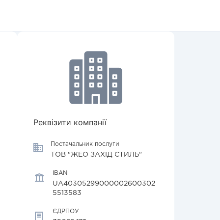
Реквізити компанії
Постачальник послуги
ТОВ "ЖЕО ЗАХІД СТИЛЬ"
IBAN
UA40305299000002600302
5513583
ЄДРПОУ