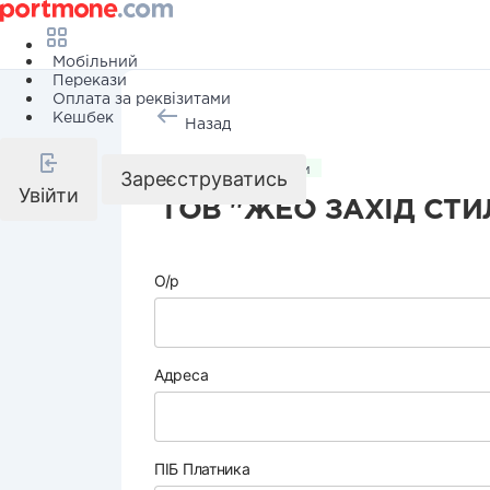
Мобільний
Перекази
Оплата за реквізитами
Кешбек
Назад
Комунальні послуги
Зареєструватись
Увійти
ТОВ "ЖЕО ЗАХІД СТИ
О/р
Адреса
ПІБ Платника