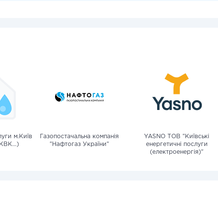
уги м.Київ
Газопостачальна компанія
YASNO ТОВ "Київські
КВК...)
"Нафтогаз України"
енергетичні послуги
(електроенергія)"