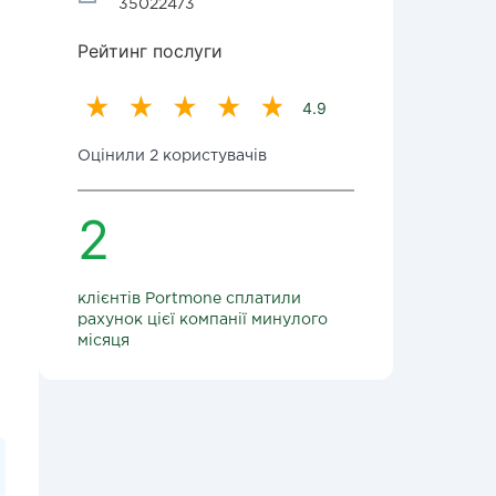
35022473
Рейтинг послуги
4.9
Оцінили 2 користувачів
2
клієнтів Portmone сплатили
рахунок цієї компанії минулого
місяця