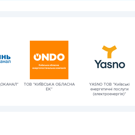
ДОКАНАЛ"
ТОВ "КИЇВСЬКА ОБЛАСНА
YASNO ТОВ "Київські
ЕК"
енергетичні послуги
(електроенергія)"