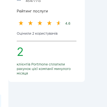
45477713
Рейтинг послуги
4.6
Оцінили 2 користувачів
2
клієнтів Portmone сплатили
рахунок цієї компанії минулого
місяця