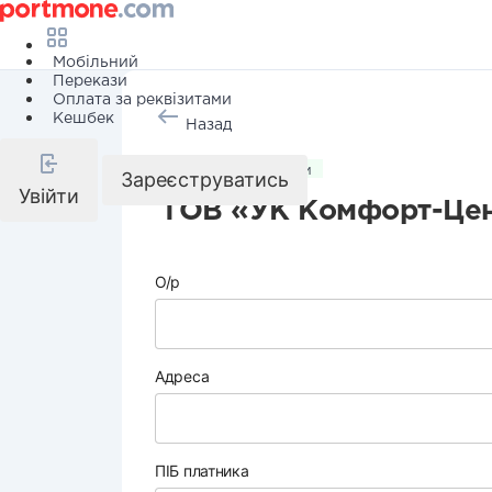
Мобільний
Перекази
Оплата за реквізитами
Кешбек
Назад
Комунальні послуги
Зареєструватись
Увійти
ТОВ «УК Комфорт-Цен
О/р
Адреса
ПІБ платника