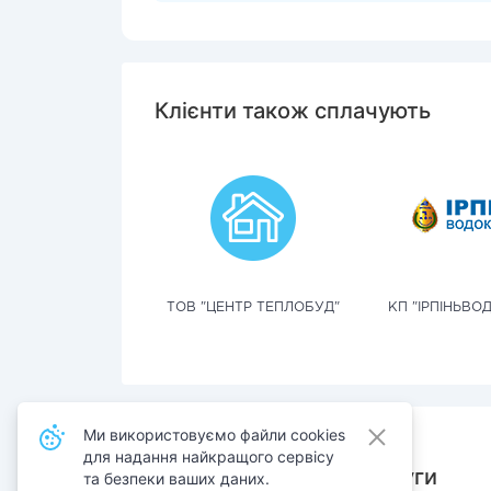
Клієнти також сплачують
ТОВ "ЦЕНТР ТЕПЛОБУД"
КП "ІРПІНЬВО
Ми використовуємо файли cookies
для надання найкращого сервісу
Також сплачують послуги
та безпеки ваших даних.