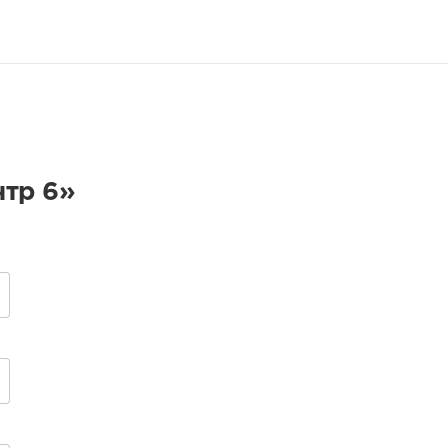
тр 6»