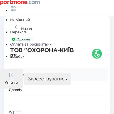
Мобільний
Назад
Перекази
Охорона
Оплата за реквізитами
ТОВ "ОХОРОНА-КИЇВ
7"
Кешбек
Реквізити компанії
Зареєструватись
Увійти
Договір
Адреса