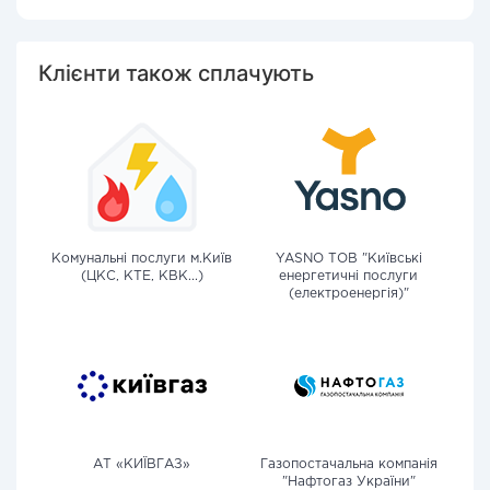
Клієнти також сплачують
Комунальні послуги м.Київ
YASNO ТОВ "Київські
(ЦКС, КТЕ, КВК...)
енергетичні послуги
(електроенергія)"
АТ «КИЇВГАЗ»
Газопостачальна компанія
"Нафтогаз України"