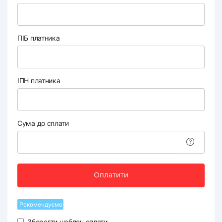
ПІБ платника
ІПН платника
Сума до сплати
Оплатити
Рекомендуємо
Зберегти шаблон оплати