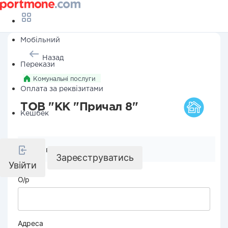
Мобільний
Назад
Перекази
Комунальні послуги
Оплата за реквізитами
ТОВ "КК "Причал 8"
Кешбек
Реквізити компанії
Зареєструватись
Увійти
О/р
Адреса