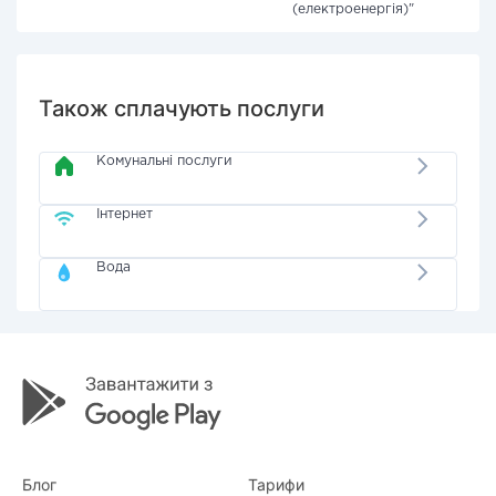
(електроенергія)"
Також сплачують послуги
Комунальні послуги
Інтернет
Вода
Блог
Тарифи