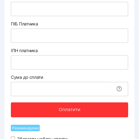
ПІБ Платника
ІПН платника
Сума до сплати
Оплатити
Рекомендуємо
Зберегти шаблон оплати