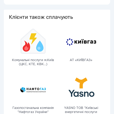
Клієнти також сплачують
Комунальні послуги м.Київ
АТ «КИЇВГАЗ»
(ЦКС, КТЕ, КВК...)
Газопостачальна компанія
YASNO ТОВ "Київські
"Нафтогаз України"
енергетичні послуги