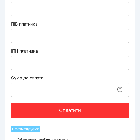
ПІБ платника
ІПН платника
Сума до сплати
Оплатити
Рекомендуємо
Зберегти шаблон оплати