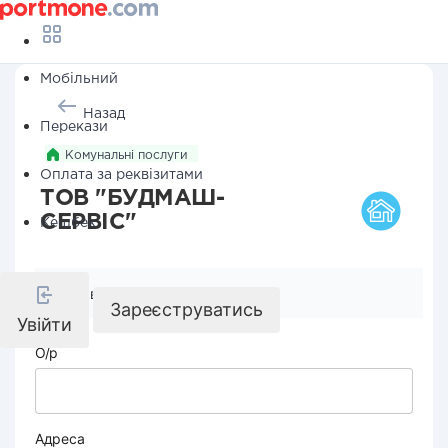
Мобільний
Назад
Перекази
Комунальні послуги
Оплата за реквізитами
ТОВ "БУДМАШ-
СЕРВІС"
Кешбек
Реквізити компанії
Зареєструватись
Увійти
О/р
Адреса