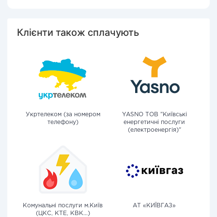
Клієнти також сплачують
Укртелеком (за номером
YASNO ТОВ "Київські
телефону)
енергетичні послуги
(електроенергія)"
Комунальні послуги м.Київ
АТ «КИЇВГАЗ»
(ЦКС, КТЕ, КВК...)