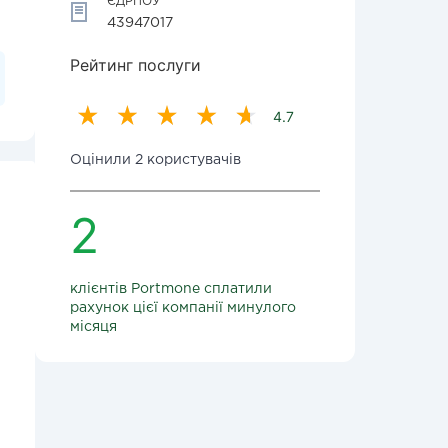
ЄДРПОУ
43947017
Рейтинг послуги
4.7
Оцінили 2 користувачів
2
клієнтів Portmone сплатили
рахунок цієї компанії минулого
місяця