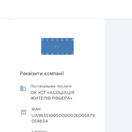
Реквізити компанії
Постачальник послуги
ОК «СТ «АСОЦІАЦІЯ
ЖИТЕЛІВ РІВЬЄРА»
IBAN
UA963510050000026005879
058834