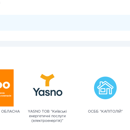
и
А ОБЛАСНА
YASNO ТОВ "Київські
ОСББ "КАПІТОЛІЙ"
енергетичні послуги
(електроенергія)"