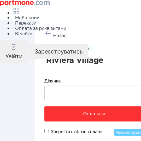
Мобільний
Перекази
Оплата за реквізитами
Кешбек
Назад
Комунальні послуги
Зареєструватись
Увійти
Riviera Village
Ділянка
Оплатити
Зберегти шаблон оплати
Рекомендуєм