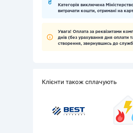
Категорія виключена Міністерство
витрачати кошти, отримані на кар
Увага! Оплата за реквізитами ком
днів (без урахування дня оплати т
створення, звернувшись до служб
Клієнти також сплачують