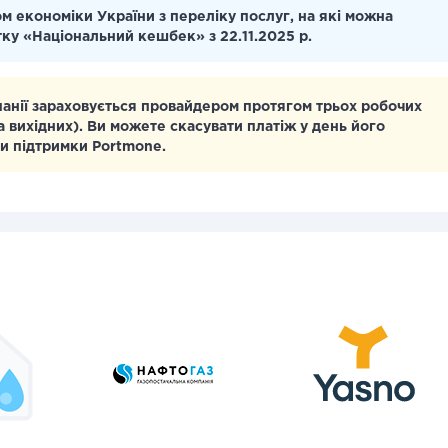
м економіки України з переліку послуг, на які можна
тку «Національний кешбек» з 22.11.2025 р.
панії зараховується провайдером протягом трьох робочих
а вихідних). Ви можете скасувати платіж у день його
и підтримки Portmone.