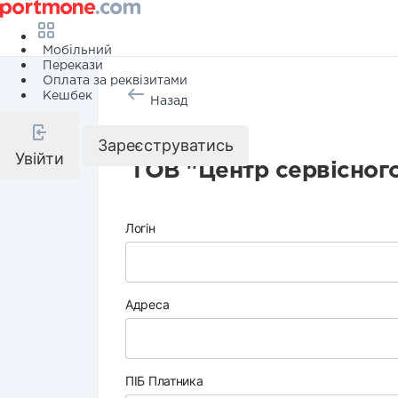
Мобільний
Перекази
Оплата за реквізитами
Кешбек
Назад
Інтернет
Зареєструватись
Увійти
ТОВ "Центр сервісног
Логін
Адреса
ПІБ Платника