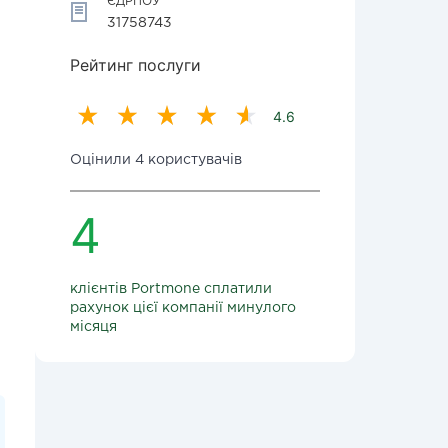
ЄДРПОУ
31758743
Рейтинг послуги
4.6
Оцінили 4 користувачів
4
клієнтів Portmone сплатили
рахунок цієї компанії минулого
місяця