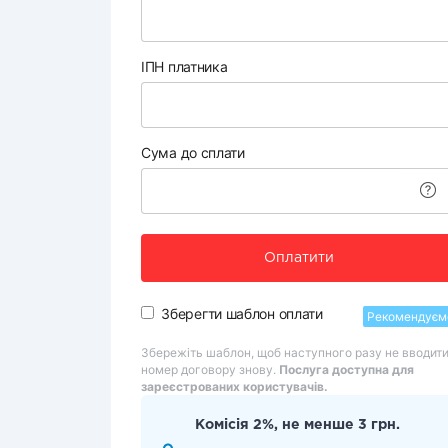
ІПН платника
Сума до сплати
Оплатити
Зберегти шаблон оплати
Рекомендуєм
Збережіть шаблон, щоб наступного разу не вводит
номер договору знову.
Послуга доступна для
зареєстрованих користувачів.
Комісія 2%, не менше 3 грн.