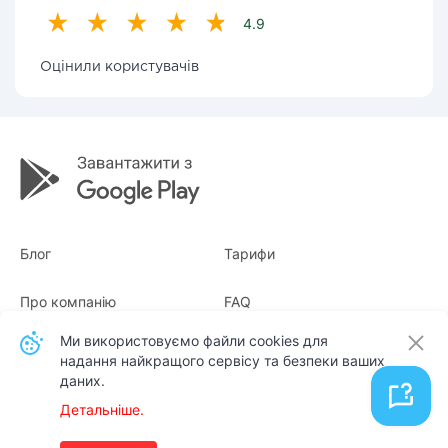
4.9
Оцінили користувачів
Блог
Тарифи
Про компанію
FAQ
Ми використовуємо файли cookies для
Квитанції
Для бізнесу
надання найкращого сервісу та безпеки ваших
даних.
Контакти
Детальніше.
Українська