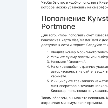
Чтобы быстро и удобно пополнить Киев
которое можно установить на смартфон
Пополнение Kyivst
Portmonе
Для того, чтобы пополнить счет Киевс
банковская карта Visa/MasterCard с до
доступом к сети интернет. Следуйте та
Введите номер мобильного телеф
Укажите сумму оплаты или выбер
Нажмите "Оплатить".
На открывшейся странице укажите
авторизовались на сайте, вводить
кабинете.
Инициируйте транзакцию нажатие
счет оператора в течение нескол
Киевстар пополнения на указанны
Таким образом, вы можете пополнить К
затрачивая минимум сил и времени.