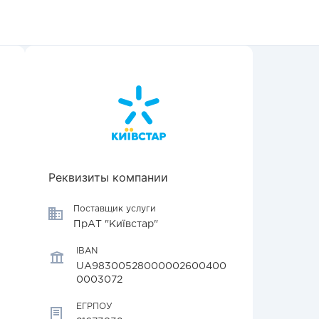
Реквизиты компании
Поставщик услуги
ПрАТ "Київстар"
IBAN
UA98300528000002600400
0003072
ЕГРПОУ