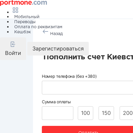
Мобильный
Переводы
Оплата по реквизитам
Кешбэк
Назад
Мобильная связь
Зарегистироваться
Войти
Пополнить счет Киевс
Номер телефона (без +380)
Сумма оплаты
100
150
200