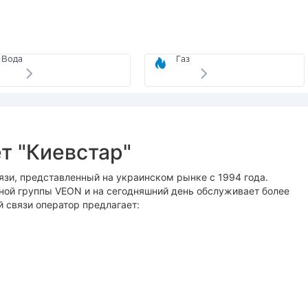
Вода
Газ
т "Киевстар"
зи, представленный на украинском рынке с 1994 года.
ной группы VEON и на сегодняшний день обслуживает более
й связи оператор предлагает: