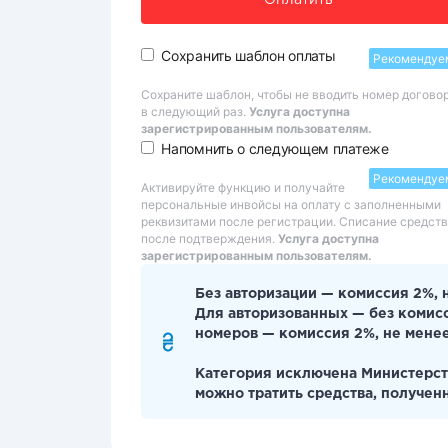
Оплатить
Сохранить шаблон оплаты
Рекомендуе
Сохраните шаблон, чтобы не вводить номер догово
в следующий раз.
Услуга доступна
зарегистрированным пользователям.
Напомнить о следующем платеже
Рекомендуе
Активируйте функцию и получайте
персональные инвойсы на оплату с заполненными
реквизитами после регистрации. Списание средств
после подтверждения.
Услуга доступна
зарегистрированным пользователям.
Без авторизации — комиссия 2%, 
Для авторизованных — без комис
номеров — комиссия 2%, не менее
Категория исключена Министерст
можно тратить средства, полученн