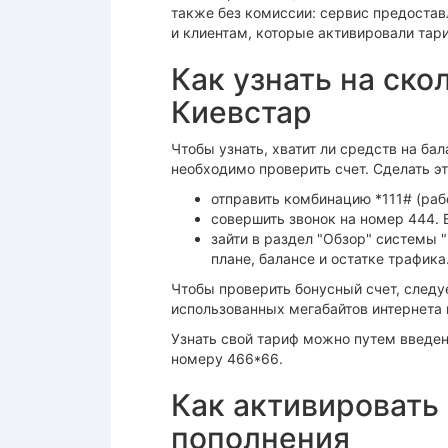
также без комиссии: сервис предостав
и клиентам, которые активировали тар
Как узнать на ско
Киевстар
Чтобы узнать, хватит ли средств на ба
необходимо проверить счет. Сделать э
отправить комбинацию *111# (раб
совершить звонок на номер 444. 
зайти в раздел "Обзор" системы 
плане, балансе и остатке трафика
Чтобы проверить бонусный счет, следуе
использованных мегабайтов интернета 
Узнать свой тариф можно путем введен
номеру 466*66.
Как активировать 
пополнения