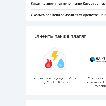
Какая комиссия за пополнение Киевстар чер
Сколько времени зачисляются средства на 
Клиенты также платят
Коммунальные услуги г.Киев
Газопостав
(ЦКС, КТЕ, КВК...)
компания "Н
Украин