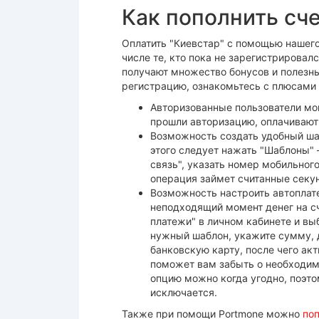
Как пополнить сч
Оплатить "Киевстар" с помощью нашего
числе те, кто пока не зарегистрировал
получают множество бонусов и полезны
регистрацию, ознакомьтесь с плюсами 
Авторизованные пользователи мог
прошли авторизацию, оплачивают
Возможность создать удобный шаб
этого следует нажать "Шаблоны" 
связь", указать номер мобильног
операция займет считанные секу
Возможность настроить автоплате
неподходящий момент денег на сч
платежи" в личном кабинете и вы
нужный шаблон, укажите сумму, д
банковскую карту, после чего ак
поможет вам забыть о необходим
опцию можно когда угодно, поэт
исключается.
Также при помощи Portmone можно
по