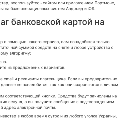
стар, воспользуйтесь сайтом или приложением Портмоне,
ы на базе операционных систем Андроид и iOS.
ar банковской картой на
тар с помощью нашего сервиса, вам понадобится только
статочной суммой средств на счете и любое устройство с
кому алгоритму:
она.
ите из предложенных вариантов.
 email и реквизиты плательщика. Если вы предварительно
 данные не понадобится, так как они сохраняются в личном
м соответствующей кнопки. Средства будут зачислены на
ьких секунд, а вы получите сообщение с подтверждением
й адрес электронной почты.
иевстар в любое время суток и из любого уголка Украины,