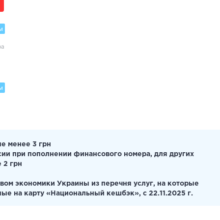
м
ра
м
не менее 3 грн
сии при пополнении финансового номера, для других
 2 грн
вом экономики Украины из перечня услуг, на которые
ые на карту «Национальный кешбэк», с 22.11.2025 г.