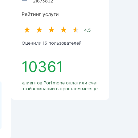
21673832
Рейтинг услуги
4.5
Оценили 13 пользователей
10361
клиентов Portmone оплатили счет
этой компании в прошлом месяце