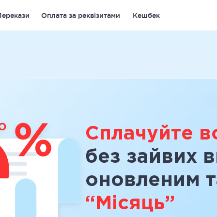
Перекази
Оплата за реквізитами
Кешбек
Сплачуйте в
без зайвих в
оновленим 
“Місяць”