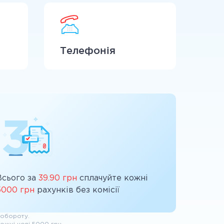
Телефонія
Всього за
39.90 грн
сплачуйте кожні
5000 грн
рахунків без комісії
 обороту.