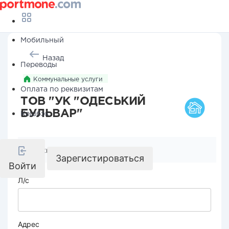
Мобильный
Назад
Переводы
Коммунальные услуги
Оплата по реквизитам
ТОВ "УК "ОДЕСЬКИЙ
БУЛЬВАР"
Кешбэк
Реквизиты компании
Зарегистироваться
Войти
Л/с
Адрес