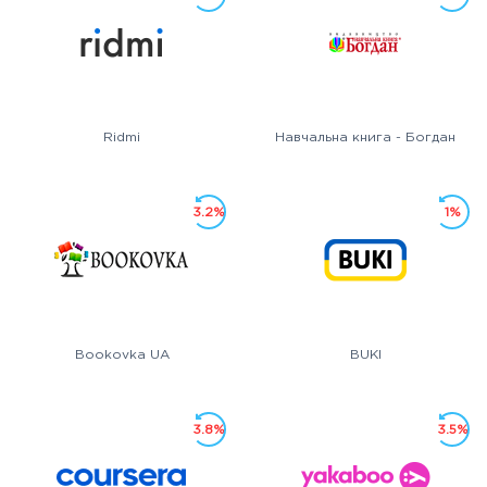
Ridmi
Навчальна книга - Богдан
3.2%
1%
Bookovka UA
BUKI
3.8%
3.5%