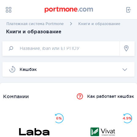
Платежная система Portmone
Книги и образование
Книги и образование
Kешбэк
Компании
Как работает кешбэк
6%
4.9%