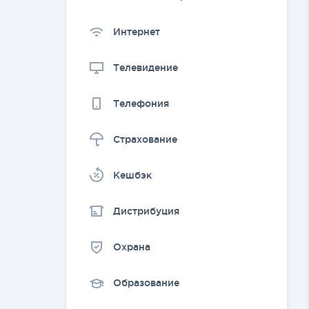
Интернет
Телевидение
Телефония
Страхование
Kешбэк
Дистрибуция
Охрана
Образование