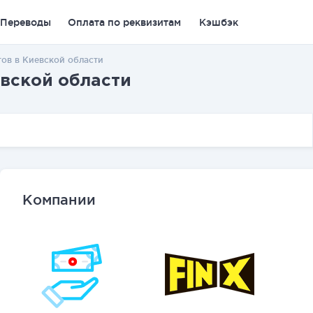
Переводы
Оплата по реквизитам
Кэшбэк
ов в Киевской области
вской области
Компании