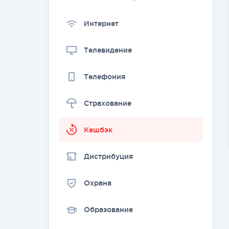
Интернет
Телевидение
Телефония
Страхование
Kешбэк
Дистрибуция
Охрана
Образование