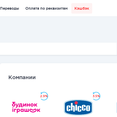
Переводы
Оплата по реквизитам
Кэшбэк
Компании
2.9%
3.5%