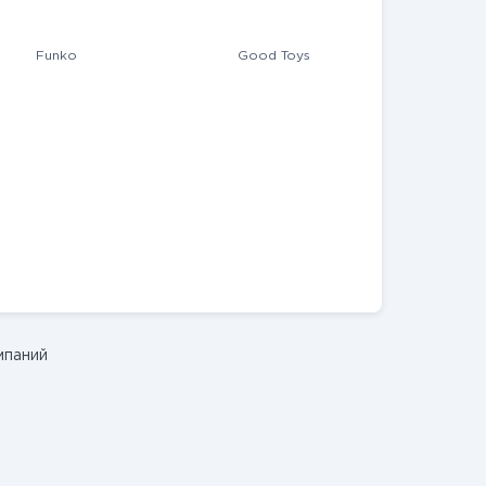
Funko
Good Toys
мпаний