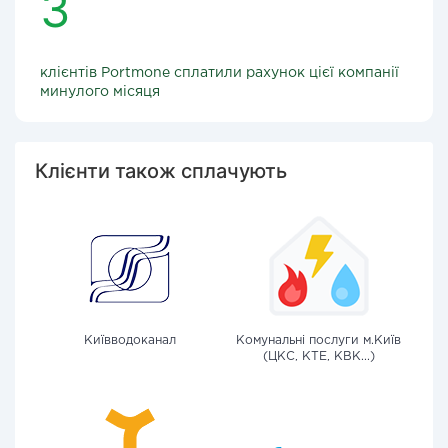
3
клієнтів Portmone сплатили рахунок цієї компанії
минулого місяця
Клієнти також сплачують
Київводоканал
Комунальні послуги м.Київ
(ЦКС, КТЕ, КВК...)