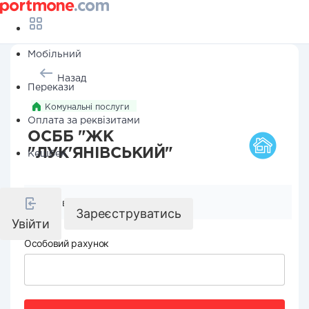
Мобільний
Назад
Перекази
Комунальні послуги
Оплата за реквізитами
ОСББ "ЖК
"ЛУК'ЯНІВСЬКИЙ"
Кешбек
Реквізити компанії
Зареєструватись
Увійти
Особовий рахунок