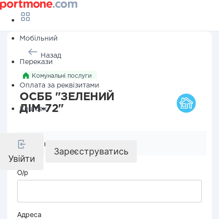
Мобільний
Назад
Перекази
Комунальні послуги
Оплата за реквізитами
ОСББ "ЗЕЛЕНИЙ
ДІМ-72"
Кешбек
Реквізити компанії
Зареєструватись
Увійти
О/р
Адреса