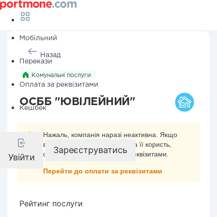
Мобільний
Назад
Перекази
Комунальні послуги
Оплата за реквізитами
ОСББ "ЮВІЛЕЙНИЙ"
Кешбек
Нажаль, компанія наразі неактивна. Якщо
ви хочете здійснити платіж на її користь,
Зареєструватись
скористайтесь оплатою за реквізитами.
Увійти
Перейти до оплати за реквізитами
Рейтинг послуги