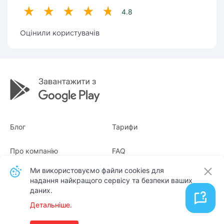
4.8
Оцінили користувачів
Блог
Тарифи
Про компанію
FAQ
Ми використовуємо файли cookies для
Квитанції
Для бізнесу
надання найкращого сервісу та безпеки ваших
даних.
Контакти
Детальніше.
Українська