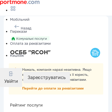
Мобільний
Назад
Перекази
Комунальні послуги
Оплата за реквізитами
ОСББ "ЯСОН"
Кешбек
Нажаль, компанія наразі неактивна. Якщо
ви хочете здійснити платіж на її користь,
Зареєструватись
скористайтесь оплатою за реквізитами.
Увійти
Перейти до оплати за реквізитами
Рейтинг послуги