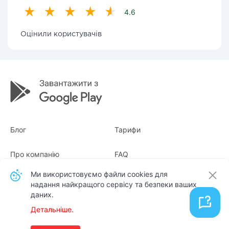
4.6
Оцінили користувачів
Блог
Тарифи
Про компанію
FAQ
Ми використовуємо файли cookies для
Квитанції
Для бізнесу
надання найкращого сервісу та безпеки ваших
даних.
Контакти
Детальніше.
Українська