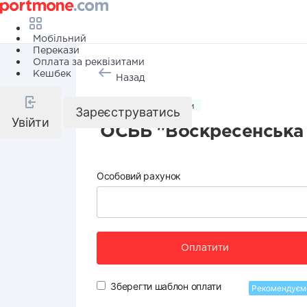
Мобільний
Перекази
Оплата за реквізитами
Кешбек
Назад
Комунальні послуги
Зареєструватись
Увійти
ОСББ "Воскресенська 
Особовий рахунок
Оплатити
Зберегти шаблон оплати
Рекомендуєм