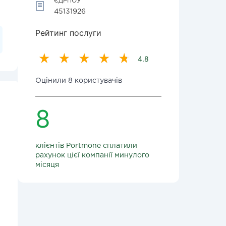
ЄДРПОУ
45131926
Рейтинг послуги
4.8
Оцінили 8 користувачів
8
клієнтів Portmone сплатили
рахунок цієї компанії минулого
місяця