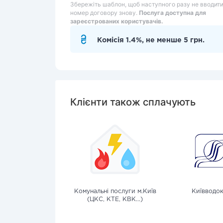
Збережіть шаблон, щоб наступного разу не вводит
номер договору знову.
Послуга доступна для
зареєстрованих користувачів.
Комісія 1.4%, не менше 5 грн.
Клієнти також сплачують
Комунальні послуги м.Київ
Київводо
(ЦКС, КТЕ, КВК...)