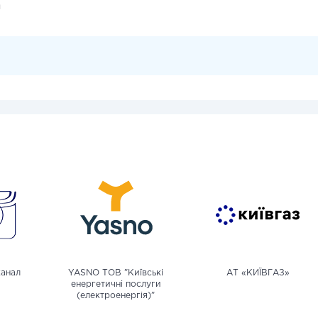
и
канал
YASNO ТОВ "Київські
АТ «КИЇВГАЗ»
енергетичні послуги
(електроенергія)"