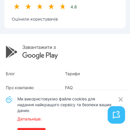
4.8
Оцінили користувачів
Блог
Тарифи
Про компанію
FAQ
Ми використовуємо файли cookies для
Квитанції
Для бізнесу
надання найкращого сервісу та безпеки ваших
даних.
Контакти
Детальніше.
Українська