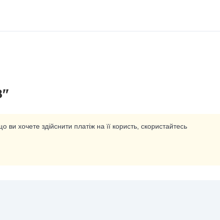
8"
о ви хочете здійснити платіж на її користь, скористайтесь