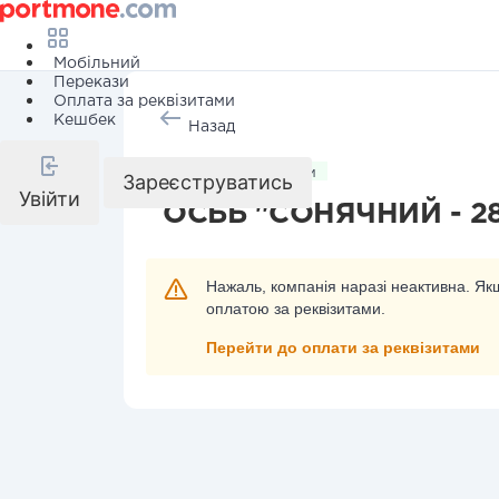
Мобільний
Перекази
Оплата за реквізитами
Кешбек
Назад
Комунальні послуги
Зареєструватись
Увійти
ОСББ "СОНЯЧНИЙ - 2
Нажаль, компанія наразі неактивна. Якщ
оплатою за реквізитами.
Перейти до оплати за реквізитами