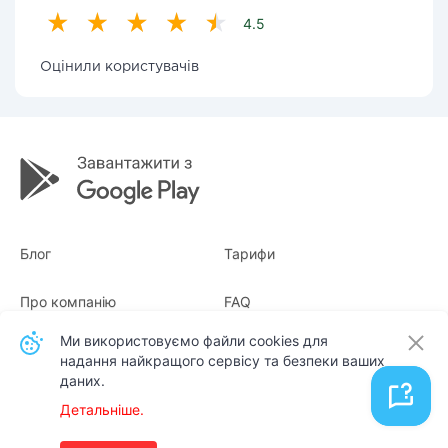
4.5
Оцінили користувачів
Блог
Тарифи
Про компанію
FAQ
Ми використовуємо файли cookies для
Квитанції
Для бізнесу
надання найкращого сервісу та безпеки ваших
даних.
Контакти
Детальніше.
Українська