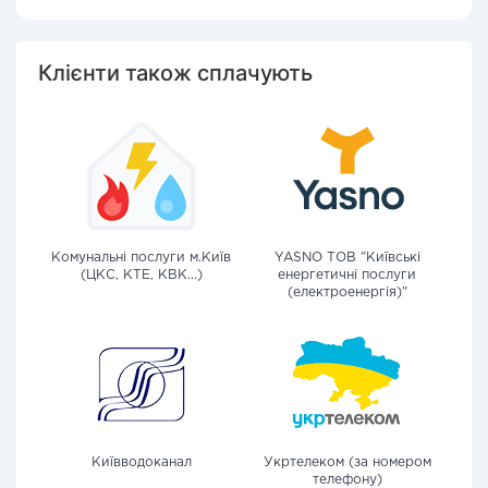
Клієнти також сплачують
Комунальні послуги м.Київ
YASNO ТОВ "Київські
(ЦКС, КТЕ, КВК...)
енергетичні послуги
(електроенергія)"
Київводоканал
Укртелеком (за номером
телефону)