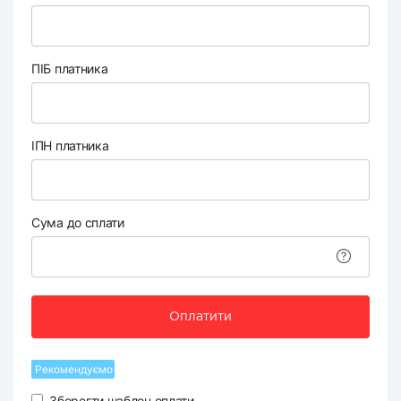
ПІБ платника
ІПН платника
Сума до сплати
Оплатити
Рекомендуємо
Зберегти шаблон оплати