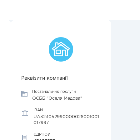
Реквізити компанії
Постачальник послуги
ОСББ "Оселя Медова"
IBAN
UA323052990000026001001
017997
ЄДРПОУ