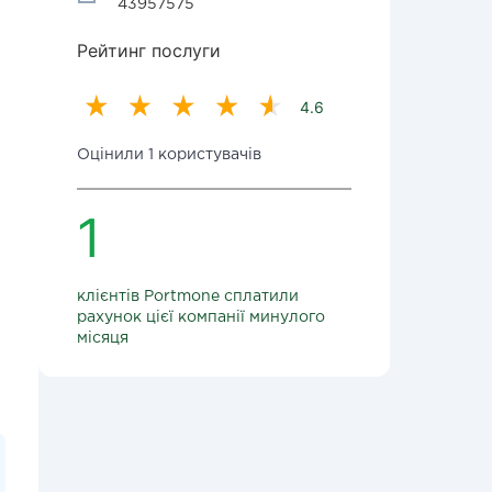
43957575
Рейтинг послуги
4.6
Оцінили 1 користувачів
1
клієнтів Portmone сплатили
рахунок цієї компанії минулого
місяця