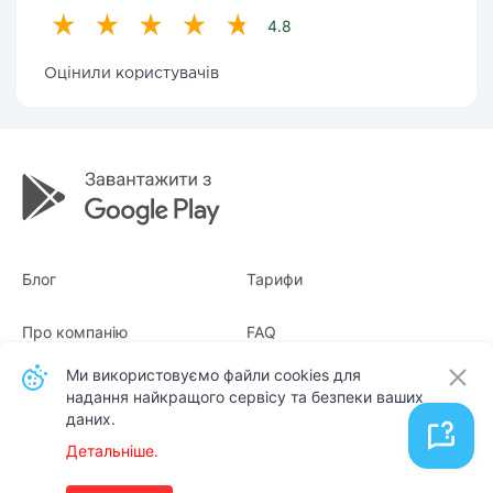
4.8
Оцінили користувачів
Блог
Тарифи
Про компанію
FAQ
Ми використовуємо файли cookies для
Квитанції
Для бізнесу
надання найкращого сервісу та безпеки ваших
даних.
Контакти
Детальніше.
Українська