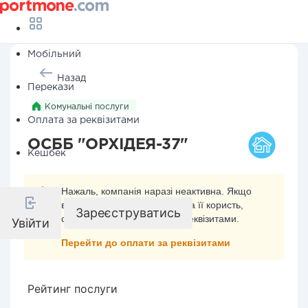
Мобільний
Назад
Перекази
Комунальні послуги
Оплата за реквізитами
ОСББ "ОРХІДЕЯ-37"
Кешбек
Нажаль, компанія наразі неактивна. Якщо
ви хочете здійснити платіж на її користь,
Зареєструватись
скористайтесь оплатою за реквізитами.
Увійти
Перейти до оплати за реквізитами
Рейтинг послуги