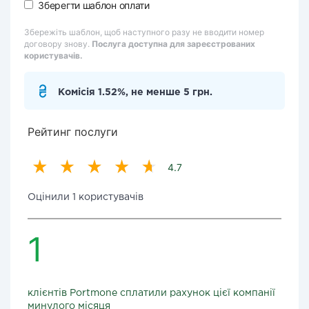
Зберегти шаблон оплати
Збережіть шаблон, щоб наступного разу не вводити номер
договору знову.
Послуга доступна для зареєстрованих
користувачів.
Комісія 1.52%, не менше 5 грн.
Рейтинг послуги
4.7
Оцінили 1 користувачів
1
клієнтів Portmone сплатили рахунок цієї компанії
минулого місяця