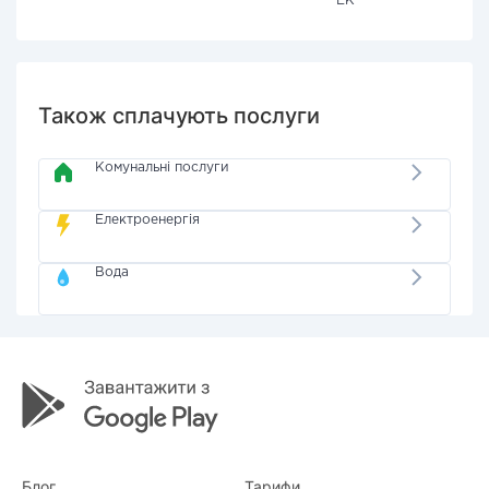
ЕК"
Також сплачують послуги
Комунальні послуги
Електроенергія
Вода
Блог
Тарифи