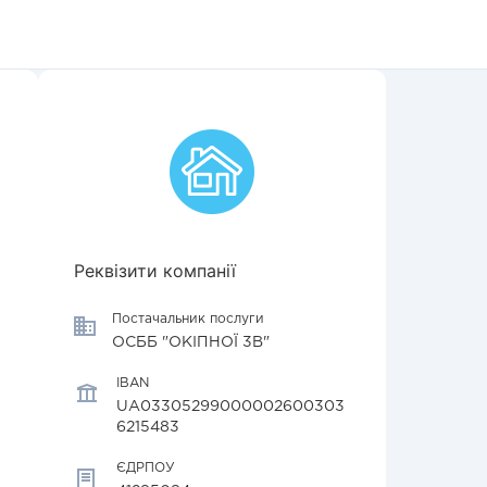
Реквізити компанії
Постачальник послуги
ОСББ "ОКІПНОЇ 3В"
IBAN
UA03305299000002600303
6215483
ЄДРПОУ