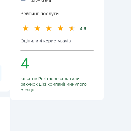
41285084
Рейтинг послуги
4.6
Оцінили 4 користувачів
4
клієнтів Portmone сплатили
рахунок цієї компанії минулого
місяця