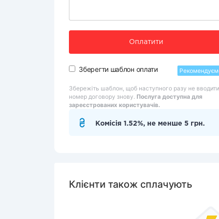
Оплатити
Зберегти шаблон оплати
Рекомендуєм
Збережіть шаблон, щоб наступного разу не вводит
номер договору знову.
Послуга доступна для
зареєстрованих користувачів.
Комісія 1.52%, не менше 5 грн.
Клієнти також сплачують