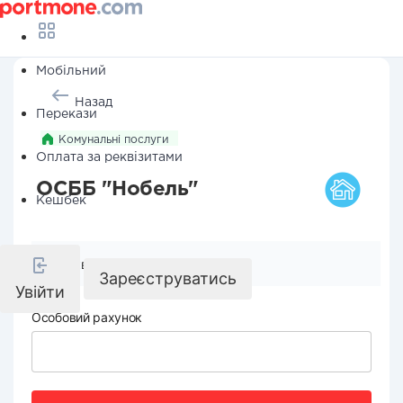
Мобільний
Назад
Перекази
Комунальні послуги
Оплата за реквізитами
ОСББ "Нобель"
Кешбек
Реквізити компанії
Зареєструватись
Увійти
Особовий рахунок