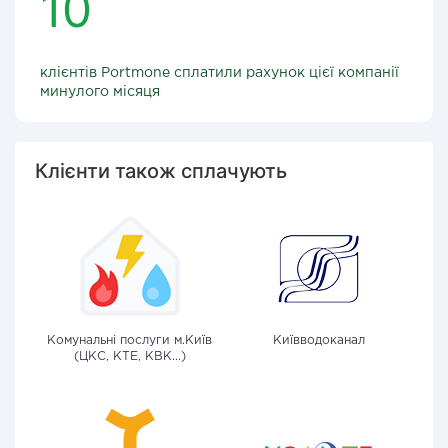
10
клієнтів Portmone сплатили рахунок цієї компанії
минулого місяця
Клієнти також сплачують
Комунальні послуги м.Київ
Київводоканал
(ЦКС, КТЕ, КВК...)