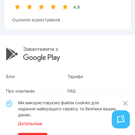
4.9
Оцінили користувачів
Блог
Тарифи
Про компанію
FAQ
Ми використовуємо файли cookies для
Квитанції
Для бізнесу
надання найкращого сервісу та безпеки ваших
даних.
Контакти
Детальніше.
Українська