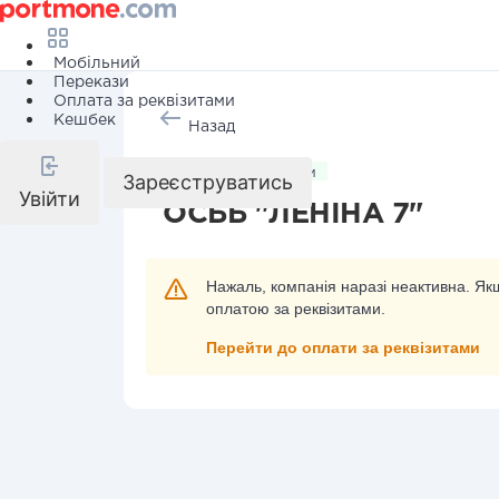
Мобільний
Перекази
Оплата за реквізитами
Кешбек
Назад
Комунальні послуги
Зареєструватись
Увійти
ОСББ "ЛЕНІНА 7"
Нажаль, компанія наразі неактивна. Якщ
оплатою за реквізитами.
Перейти до оплати за реквізитами