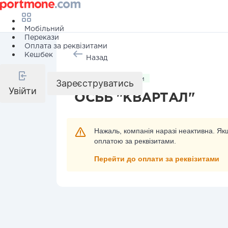
Мобільний
Перекази
Оплата за реквізитами
Кешбек
Назад
Комунальні послуги
Зареєструватись
Увійти
ОСББ "КВАРТАЛ"
Нажаль, компанія наразі неактивна. Якщ
оплатою за реквізитами.
Перейти до оплати за реквізитами