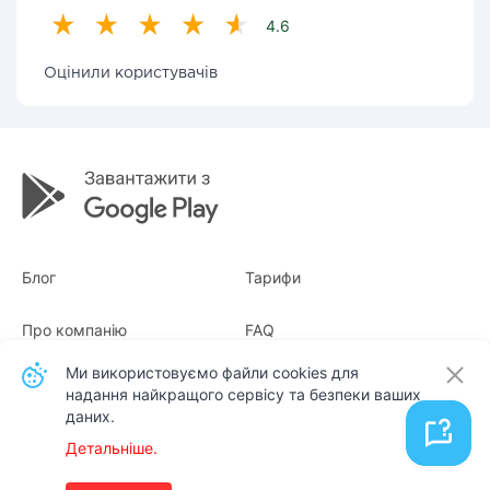
4.6
Оцінили користувачів
Блог
Тарифи
Про компанію
FAQ
Ми використовуємо файли cookies для
Квитанції
Для бізнесу
надання найкращого сервісу та безпеки ваших
даних.
Контакти
Детальніше.
Українська