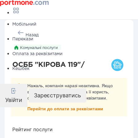
Мобільний
Назад
Перекази
Комунальні послуги
Оплата за реквізитами
ОСББ "КІРОВА 119"/
Кешбек
Нажаль, компанія наразі неактивна. Якщо
ви хочете здійснити платіж на її користь,
Зареєструватись
скористайтесь оплатою за реквізитами.
Увійти
Перейти до оплати за реквізитами
Рейтинг послуги