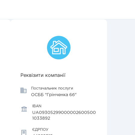
Реквізити компанії
Постачальник послуги
ОСББ "Грінченка 6б"
IBAN
UA09305299000002600500
1033892
ЄДРПОУ