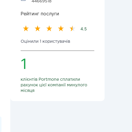
44669518
Рейтинг послуги
4.5
Оцінили 1 користувачів
1
клієнтів Portmone сплатили
рахунок цієї компанії минулого
місяця