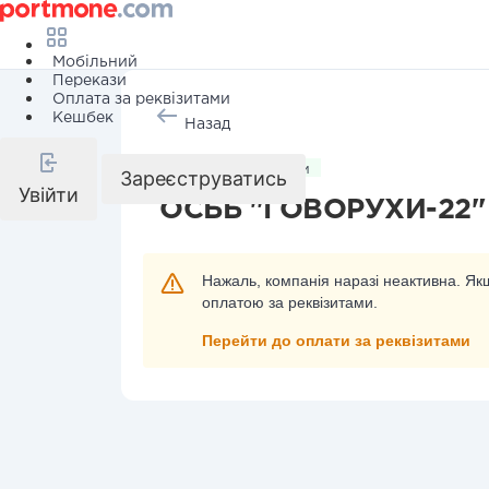
Мобільний
Перекази
Оплата за реквізитами
Кешбек
Назад
Комунальні послуги
Зареєструватись
Увійти
ОСББ "ГОВОРУХИ-22"
Нажаль, компанія наразі неактивна. Якщ
оплатою за реквізитами.
Перейти до оплати за реквізитами